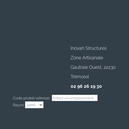
Inovah Structures
Zone Artisanale
Gautraie Ouest, 22230
Trémorel
02 96 26 19 30
Code postal/adresse :
Rayon: