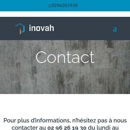
0296261930
Contact
Pour plus d’informations, n’hésitez pas à nous
contacter au
02 96 26 19 30
du lundi au